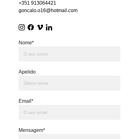
+351 913064421
goncalo.o16@hotmail.com
Nome*
Apelido
Email*
Mensagem*